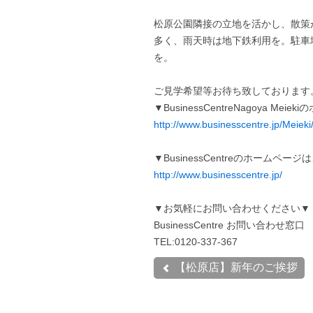
松原公園隣接の立地を活かし、散策
多く、雨天時は地下鉄利用を。駐車
を。
ご見学希望等お待ち致しております
▼BusinessCentreNagoya Me
http://www.businesscentre.jp/Meieki
▼BusinessCentreのホームペー
http://www.businesscentre.jp/
▼お気軽にお問い合わせください▼
BusinessCentre お問い合わせ窓口
TEL:0120-337-367
【松原店】新年のご挨拶