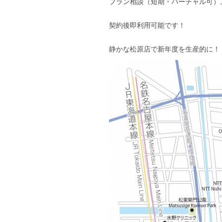
プラン相談（短期・バーチャル可）
契約後即利用可能です！
静かな松原店で新年度を生産的に！