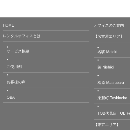
HOME
オフィスのご案内
レンタルオフィスとは
【名古屋エリア】
サービス概要
名駅 Meieki
ご使用例
錦 Nishiki
お客様の声
松原 Matsubara
Q&A
東新町 Toshincho
TOB伏見店 TOB Fu
【東京エリア】