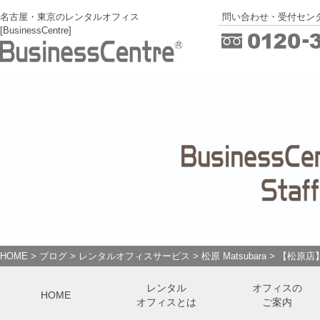
名古屋・東京のレンタルオフィス
問い合わせ・受付センタ
[BusinessCentre]
HOME
>
ブログ
>
レンタルオフィスサービス
>
松原 Matsubara
>
【松原店
レンタル
オフィスの
HOME
オフィスとは
ご案内