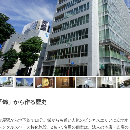
「錦」から作る歴史
古屋駅から地下鉄で10分。栄からも近い人気のビジネスエリアに立地す
レンタルスペース特化施設。2名～5名用の個室は、法人の本店・支店の