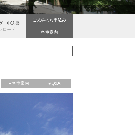
ご見学のお申込み
グ・申込書
ンロード
空室案内
空室案内
Q&A