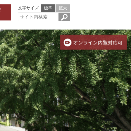
文字サイズ
標準
拡大
せ