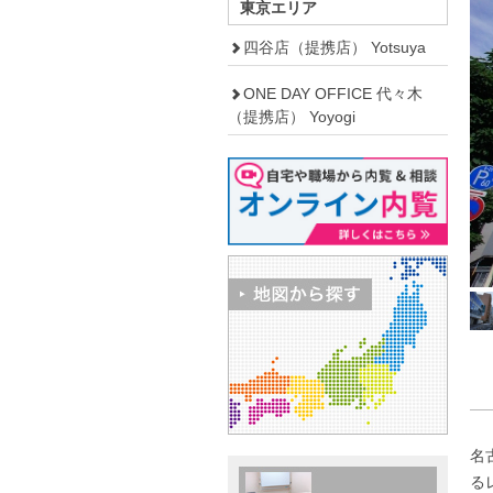
東京エリア
四谷店（提携店） Yotsuya
ONE DAY OFFICE 代々木
（提携店） Yoyogi
名
る