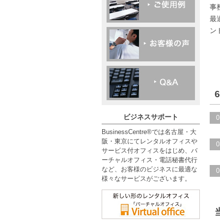
事
最
ン
ビジネスサポート
0
BusinessCentre®では名古屋・大
阪・東京にてレンタルオフィスや
0
サービス付オフィスをはじめ、バ
ーチャルオフィス・電話秘書代行
など、お客様のビジネスに最適な
0
様々なサービスがございます。