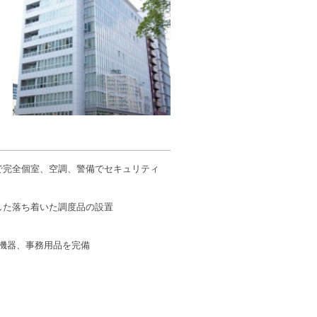
で完全個室、空調、警備でセキュリティ
した落ち着いた調度品の設置
A機器、事務用品を完備