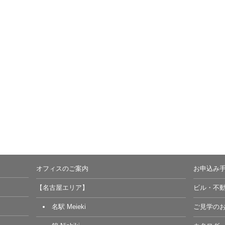
オフィスのご案内
お申込み
【名古屋エリア】
ビル・不
名駅 Meieki
ご見学の