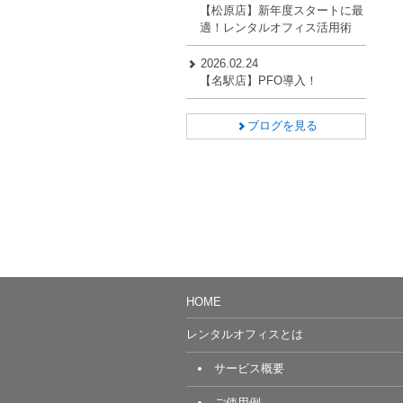
【松原店】新年度スタートに最
適！レンタルオフィス活用術
2026.02.24
【名駅店】PFO導入！
ブログを見る
HOME
レンタルオフィスとは
サービス概要
ご使用例