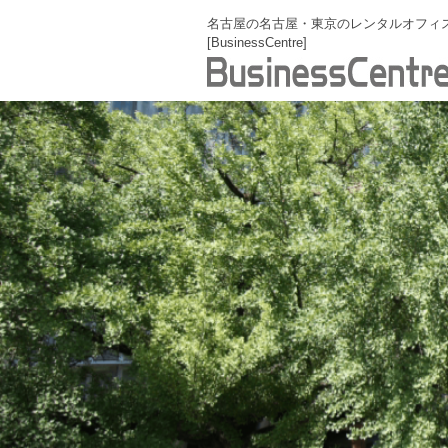
名古屋の名古屋・東京のレンタルオフィ
[BusinessCentre]