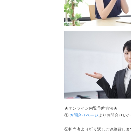
★オンライン内覧予約方法★
①
お問合せページ
よりお問合せいただ
②担当者より折り返しご連絡致しま