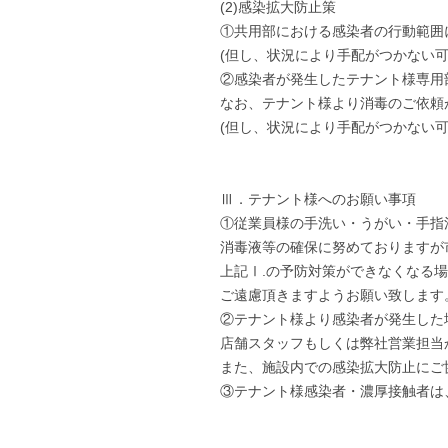
(2)感染拡大防止策
①共用部における感染者の行動範囲
(但し、状況により手配がつかない可
②感染者が発生したテナント様専用
なお、テナント様より消毒のご依頼
(但し、状況により手配がつかない可
Ⅲ．テナント様へのお願い事項
①従業員様の手洗い・うがい・手指
消毒液等の確保に努めておりますが
上記Ⅰ.の予防対策ができなくなる
ご遠慮頂きますようお願い致します
②テナント様より感染者が発生した
店舗スタッフもしくは弊社営業担当
また、施設内での感染拡大防止にご
③テナント様感染者・濃厚接触者は