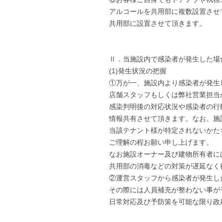
アルコールを共用部に複数設置させ
共用部に設置させて頂きます。
Ⅱ．当施設内で感染者が発生した場
(1)発生状況の把握
①万が一、施設内より感染者が発生
店舗スタッフもしくは弊社営業担当
感染判明後の対応状況や感染者の行
情報共有させて頂きます。なお、施
当該テナント様が特定されないかた
ご理解の程お願い申し上げます。
なお施設オーナー及び建物所有者に
共用部の消毒などの対策が遅延なく
②運営スタッフから感染者が発生し
その際には人員補充が整わない事が予測
日常対応及び予防策を可能な限り政