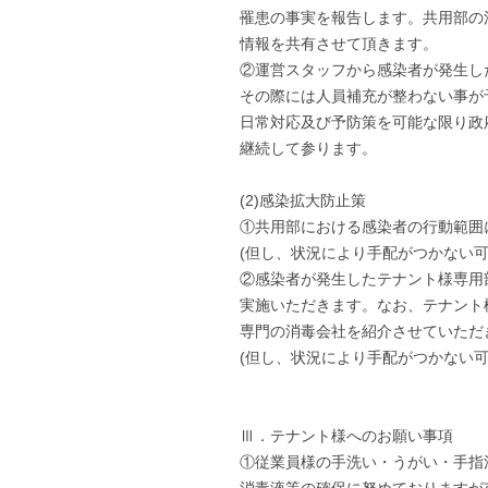
罹患の事実を報告します。共用部の
情報を共有させて頂きます。
②運営スタッフから感染者が発生し
その際には人員補充が整わない事が予測
日常対応及び予防策を可能な限り政
継続して参ります。
(2)感染拡大防止策
①共用部における感染者の行動範囲
(但し、状況により手配がつかない可
②感染者が発生したテナント様専用
実施いただきます。なお、テナント
専門の消毒会社を紹介させていただ
(但し、状況により手配がつかない可
Ⅲ．テナント様へのお願い事項
①従業員様の手洗い・うがい・手指
消毒液等の確保に努めておりますが