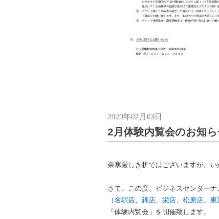
2020年02月03日
2月体験内覧会のお知ら
余寒厳しき折ではございますが、い
さて、この度、ビジネスセンターナ
（
名駅店
、
錦店
、
栄店
、
松原店
、
東
「体験内覧会」を開催致します。