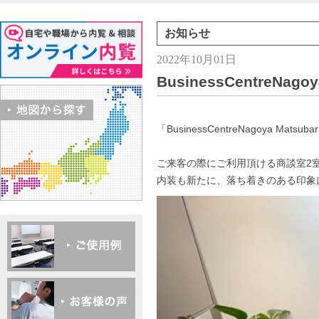
お知らせ
2022年10月01日
BusinessCentreN
「BusinessCentreNagoya 
ご来客の際にご利用頂ける商談室2
内装も新たに、落ち着きのある印象