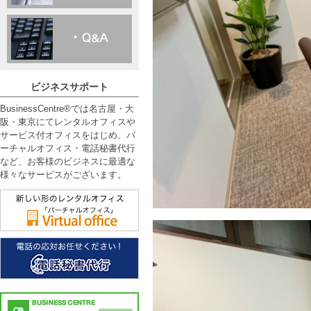
ビジネスサポート
BusinessCentre®では名古屋・大
阪・東京にてレンタルオフィスや
サービス付オフィスをはじめ、バ
ーチャルオフィス・電話秘書代行
など、お客様のビジネスに最適な
様々なサービスがございます。