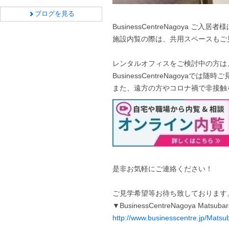
ブログを見る
BusinessCentreNagoya
施設内覧の際は、共用スペースもご
レンタルオフィスをご検討中の方は
BusinessCentreNagoyaでは随
また、遠方の方やコロナ禍で非接触
是非お気軽にご連絡ください！
ご見学希望等お待ち致しております
▼BusinessCentreNagoya Ma
http://www.businesscentre.jp/Matsu