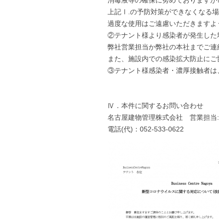
上記Ⅰ.の予防対策ができなくなる
過度な使用はご遠慮いただきますよ
②テナント様より感染者が発生した
弊社営業担当か弊社の本社までご連
また、施設内での感染拡大防止にご
③テナント様感染者・濃厚接触者は
Ⅳ．本件に関するお問い合わせ
名古屋建物管理株式会社 営業担当
電話(代)：052-533-0622