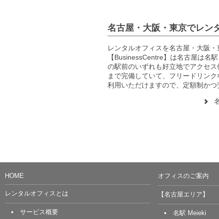
名古屋・大阪・東京でレンタルオ
レンタルオフィス
を
名古屋
・
大阪
・
【BusinessCentre】は
名古屋
は
名駅
の
駅前
のいずれも好立地でアクセス
まで完備していて、フリードリンク
利用いただけますので、定額制かつ
HOME
オフィスのご案内
レンタルオフィスとは
【名古屋エリア】
サービス概要
名駅 Meieki