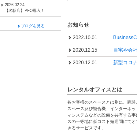
2026.02.24
【名駅店】PFO導入！
お知らせ
ブログを見る
2022.10.01
Busines
2020.12.15
自宅や会
2020.12.01
新型コロ
レンタルオフィスとは
各お客様のスペースとは別に、商談
スペース及び複合機、インターネッ
ィシステムなどの設備を共有する事
スの一等地に低コスト短期間にてオ
きるサービスです。