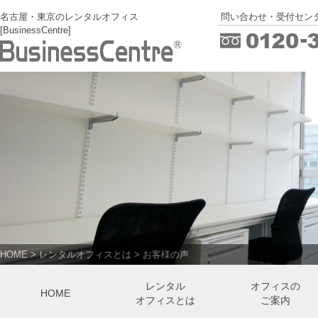
名古屋・東京のレンタルオフィス
問い合わせ・受付センタ
[BusinessCentre]
HOME
>
レンタルオフィスとは
>
お客様の声
レンタル
オフィスの
HOME
オフィスとは
ご案内