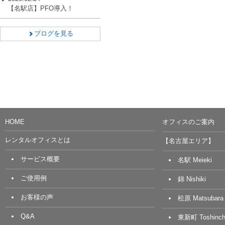
【名駅店】PFO導入！
ブログを見る
HOME
オフィスのご案内
レンタルオフィスとは
【名古屋エリア】
サービス概要
名駅 Meieki
ご使用例
錦 Nishiki
お客様の声
松原 Matsubara
Q&A
東新町 Toshinch