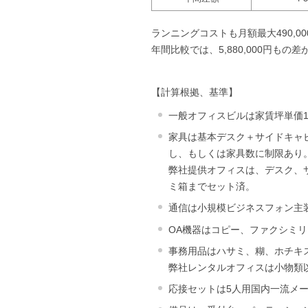
ランニングコストも月額最大490,0
年間比較では、5,880,000円もの
【計算根拠、基準】
一般オフィスビルは家賃坪単価13
家具は基本デスク＋サイドキャ
し、もしくは家具数に制限あり
弊社提供オフィスは、デスク、
ミ箱までセット済。
通信は小規模ビジネスフォン主
OA機器はコピー、ファクシミ
事務用品はハサミ、糊、ホチキ
弊社レンタルオフィスは小物類
応接セットは5人用国内一流メー