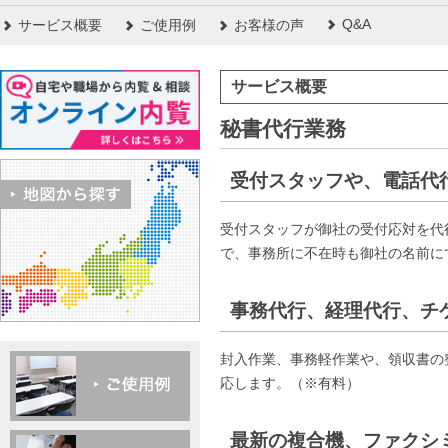
Q&A
サービス概要
ご使用例
お客様の声
サービス概要
秘書代行業務
受付スタッフや、電話代
受付スタッフが御社の受付応対を代行し
で、事務所に不在時も御社の名前に
事務代行、経理代行、チ
封入作業、事務軽作業や、領収書の
応します。（※有料）
最新の複合機、ファクシ