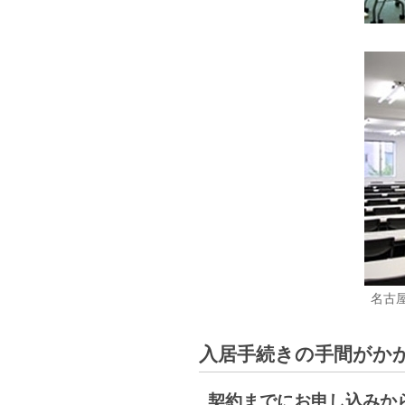
名古
入居手続きの手間がか
契約までにお申し込みから