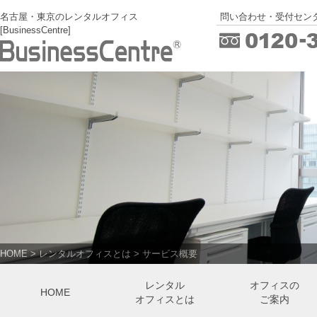
名古屋・東京のレンタルオフィス
問い合わせ・受付センタ
[BusinessCentre]
HOME
>
レンタルオフィスとは
>
サービス概要
レンタル
オフィスの
HOME
オフィスとは
ご案内