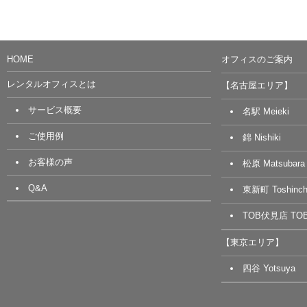
HOME
オフィスのご案内
レンタルオフィスとは
【名古屋エリア】
サービス概要
名駅 Meieki
ご使用例
錦 Nishiki
お客様の声
松原 Matsubara
Q&A
東新町 Toshinch
TOB伏見店 TOB 
【東京エリア】
四谷 Yotsuya