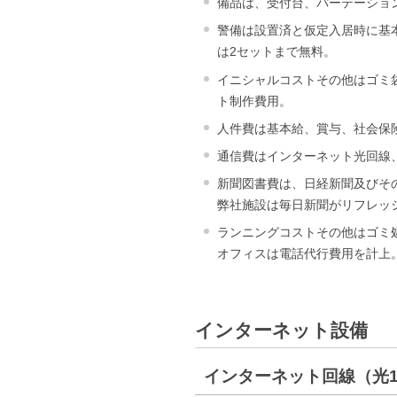
備品は、受付台、パーテーショ
警備は設置済と仮定入居時に基
は2セットまで無料。
イニシャルコストその他はゴミ
ト制作費用。
人件費は基本給、賞与、社会保
通信費はインターネット光回線
新聞図書費は、日経新聞及びそ
弊社施設は毎日新聞がリフレッ
ランニングコストその他はゴミ
オフィスは電話代行費用を計上
インターネット設備
インターネット回線（光10