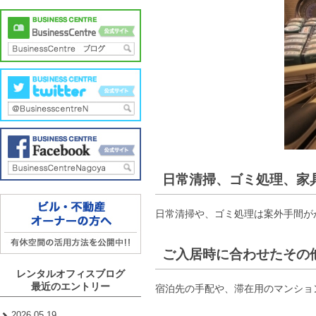
日常清掃、ゴミ処理、家
日常清掃や、ゴミ処理は案外手間が
ご入居時に合わせたその
レンタルオフィスブログ
最近のエントリー
宿泊先の手配や、滞在用のマンショ
2026.05.19