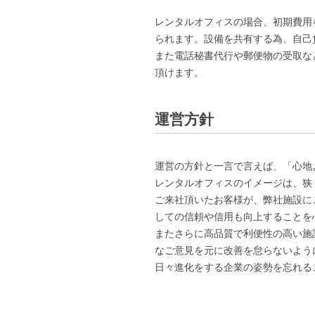
レンタルオフィスの場合、初期費用
られます。設備を共有する為、自己
また電話秘書代行や郵便物の受取な
頂けます。
運営方針
運営の方針と一言で言えば、「心地
レンタルオフィスのイメージは、狭
ご来社頂いたお客様が、弊社施設に
しての信頼や信用も向上することを
またさらに高品質で利便性の高い施
なご意見を元に改善を怠らないよう
日々進化をする企業の姿勢を忘れる