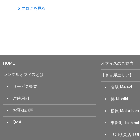
ブログを見る
HOME
オフィスのご案内
レンタルオフィスとは
【名古屋エリア】
サービス概要
名駅 Meieki
ご使用例
錦 Nishiki
お客様の声
松原 Matsubara
Q&A
東新町 Toshinch
TOB伏見店 TOB 