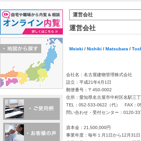
運営会社
運営会社
Meieki
/
Nishiki
/
Matsubara
/
Tos
会社名：名古屋建物管理株式会社
設立：平成21年4月1日
郵便番号：〒450-0002
住所：愛知県名古屋市中村区名駅三丁目2
TEL：052-533-0622（代） FAX：052
問い合わせ・受付センター：0120-337
資本金：21,500,000円
事業年度：毎年１月1日から12月31