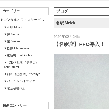
カテゴリー
ブログ
レンタルオフィスサービス
名駅 Meieki
名駅 Meieki
錦 Nishiki
2026年02月24日
栄 Sakae
【名駅店】PFO導入！
松原 Matsubara
東新町 Toshincho
TOB伏見店（提携店）
Tobfushimi
四谷（提携店）Yotsuya
バーチャルオフィス
電話秘書代行
最新エントリー