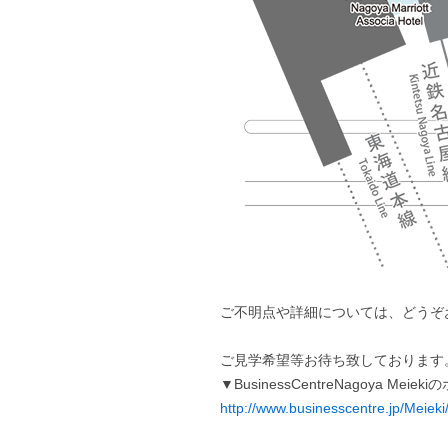
ご不明点や詳細については、どうぞ
ご見学希望等お待ち致しております
▼BusinessCentreNagoya Me
http://www.businesscentre.jp/Meieki