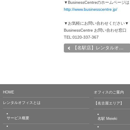
▼BusinessCentreのホームペー
http://www.businesscentre.jp/
▼お気軽にお問い合わせください▼
BusinessCentre お問い合わせ窓口
TEL:0120-337-367
【名駅店】レンタルオフィ...
HOME
オフィスのご案内
レンタルオフィスとは
【名古屋エリア】
サービス概要
名駅 Meieki