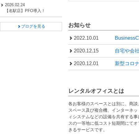
2026.02.24
【名駅店】PFO導入！
お知らせ
ブログを見る
2022.10.01
Busines
2020.12.15
自宅や会
2020.12.01
新型コロ
レンタルオフィスとは
各お客様のスペースとは別に、商談
スペース及び複合機、インターネッ
ィシステムなどの設備を共有する事
スの一等地に低コスト短期間にてオ
きるサービスです。