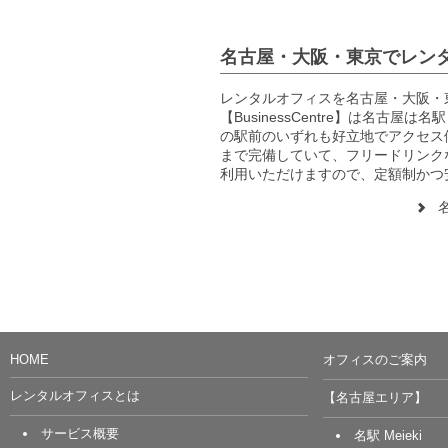
名古屋・大阪・東京でレンタルオ
レンタルオフィス
を
名古屋
・
大阪
・
【BusinessCentre】は
名古屋
は
名駅
の
駅前
のいずれも好立地でアクセス
まで完備していて、フリードリンク
利用いただけますので、定額制かつ
HOME
オフィスのご案内
レンタルオフィスとは
【名古屋エリア】
サービス概要
名駅 Meieki