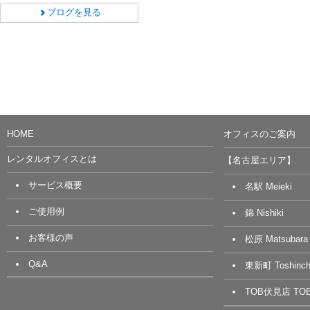
ブログを見る
HOME
オフィスのご案内
レンタルオフィスとは
【名古屋エリア】
サービス概要
名駅 Meieki
ご使用例
錦 Nishiki
お客様の声
松原 Matsubara
Q&A
東新町 Toshinch
TOB伏見店 TOB 