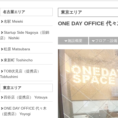
名古屋エリア
東京エリア
名駅 Meieki
ONE DAY OFFICE
Startup Side Nagoya（旧錦
店） Nishiki
施設概要
フロア・設備
松原 Matsubara
東新町 Toshincho
TOB伏見店（提携店）
Tobfushimi
東京エリア
四谷店（提携店） Yotsuya
ONE DAY OFFICE 代々木
（提携店） Yoyogi