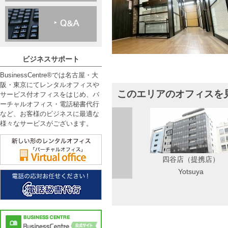
ビジネスサポート
BusinessCentre®では名古屋・大
阪・東京にてレンタルオフィスや
このエリアのオフィスを
サービス付オフィスをはじめ、バ
ーチャルオフィス・電話秘書代行
など、お客様のビジネスに最適な
様々なサービスがございます。
四谷店（提携店）
Yotsuya