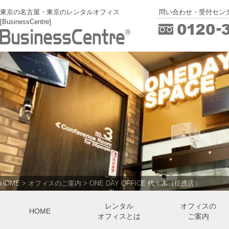
東京の名古屋・東京のレンタルオフィス
問い合わせ・受付センタ
[BusinessCentre]
HOME
>
オフィスのご案内
>
ONE DAY OFFICE 代々木（提携店）
レンタル
オフィスの
HOME
オフィスとは
ご案内